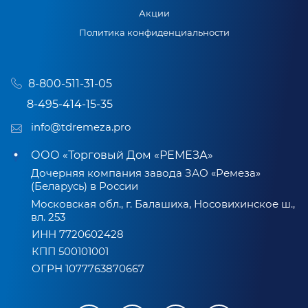
Акции
Политика конфиденциальности
8-800-511-31-05
8-495-414-15-35
info@tdremeza.pro
ООО «Торговый Дом «РЕМЕЗА»
Дочерняя компания завода ЗАО «Ремеза»
(Беларусь) в России
Московская обл., г. Балашиха, Носовихинское ш.,
вл. 253
ИНН 7720602428
КПП 500101001
ОГРН 1077763870667