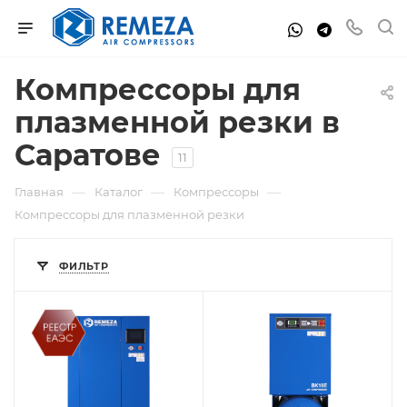
Компрессоры для
плазменной резки в
Саратове
11
—
—
—
Главная
Каталог
Компрессоры
Компрессоры для плазменной резки
ФИЛЬТР