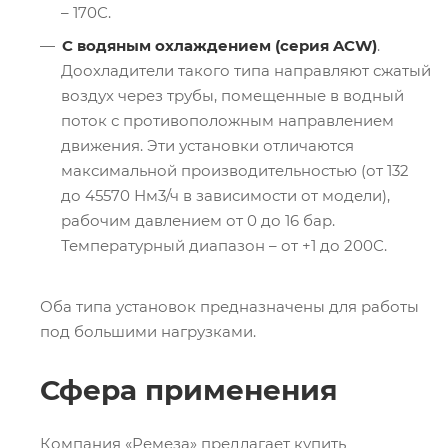
– 170С.
С водяным охлаждением (серия ACW)
.
Доохладители такого типа направляют сжатый
воздух через трубы, помещенные в водный
поток с противоположным направлением
движения. Эти установки отличаются
максимальной производительностью (от 132
до 45570 Нм3/ч в зависимости от модели),
рабочим давлением от 0 до 16 бар.
Температурный диапазон – от +1 до 200С.
Оба типа установок предназначены для работы
под большими нагрузками.
Сфера применения
Компания «Ремеза» предлагает купить