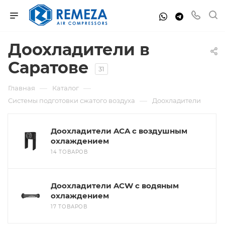
Доохладители в
Саратове
31
—
—
Главная
Каталог
—
Системы подготовки сжатого воздуха
Доохладители
Доохладители ACA с воздушным
охлаждением
14 ТОВАРОВ
Доохладители ACW с водяным
охлаждением
17 ТОВАРОВ