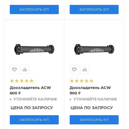
ЗАПРОСИТЬ КП
ЗАПРОСИТЬ КП
Доохладитель ACW
Доохладитель ACW
600 F
900 F
УТОЧНЯЙТЕ НАЛИЧИЕ
УТОЧНЯЙТЕ НАЛИЧИЕ
ЦЕНА ПО ЗАПРОСУ
ЦЕНА ПО ЗАПРОСУ
ЗАПРОСИТЬ КП
ЗАПРОСИТЬ КП