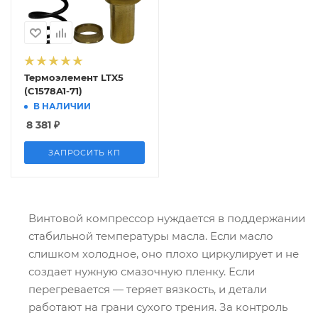
Термоэлемент LTX5
(C1578A1-71)
В НАЛИЧИИ
8 381
₽
ЗАПРОСИТЬ КП
Винтовой компрессор нуждается в поддержании
стабильной температуры масла. Если масло
слишком холодное, оно плохо циркулирует и не
создает нужную смазочную пленку. Если
перегревается — теряет вязкость, и детали
работают на грани сухого трения. За контроль