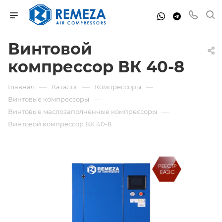
Винтовой
компрессор ВК 40-8
—
—
—
Главная
Каталог
Компрессоры
—
Винтовые компрессоры
—
Винтовые маслозаполненные компрессоры
Винтовой компрессор ВК 40-8