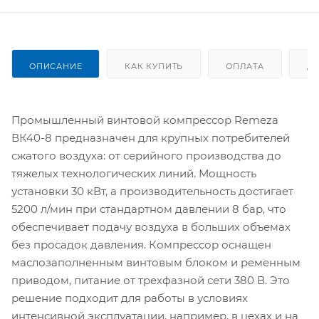
ОПИСАНИЕ
КАК КУПИТЬ
ОПЛАТА
Д
Промышленный винтовой компрессор Remeza
ВК40-8 предназначен для крупных потребителей
сжатого воздуха: от серийного производства до
тяжелых технологических линий. Мощность
установки 30 кВт, а производительность достигает
5200 л/мин при стандартном давлении 8 бар, что
обеспечивает подачу воздуха в больших объемах
без просадок давления. Компрессор оснащен
маслозаполненным винтовым блоком и ременным
приводом, питание от трехфазной сети 380 В. Это
решение подходит для работы в условиях
интенсивной эксплуатации, например, в цехах и на