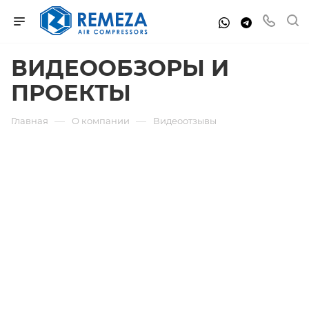
ВИДЕООБЗОРЫ И
ПРОЕКТЫ
—
—
Главная
О компании
Видеоотзывы