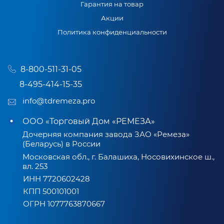
Гарантия на товар
Акции
Политика конфиденциальности
8-800-511-31-05
8-495-414-15-35
info@tdremeza.pro
ООО «Торговый Дом «РЕМЕЗА»
Дочерняя компания завода ЗАО «Ремеза»
(Беларусь) в России
Московская обл., г. Балашиха, Носовихинское ш.,
вл. 253
ИНН 7720602428
КПП 500101001
ОГРН 1077763870667