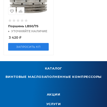
Поршень LB50/75
УТОЧНЯЙТЕ НАЛИЧИЕ
3 420
₽
ЗАПРОСИТЬ КП
КАТАЛОГ
ВИНТОВЫЕ МАСЛОЗАПОЛНЕННЫЕ КОМПРЕССОРЫ
АКЦИИ
УСЛУГИ