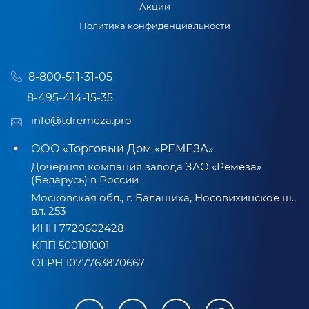
Акции
Политика конфиденциальности
8-800-511-31-05
8-495-414-15-35
info@tdremeza.pro
ООО «Торговый Дом «РЕМЕЗА»
Дочерняя компания завода ЗАО «Ремеза»
(Беларусь) в России
Московская обл., г. Балашиха, Носовихинское ш.,
вл. 253
ИНН 7720602428
КПП 500101001
ОГРН 1077763870667