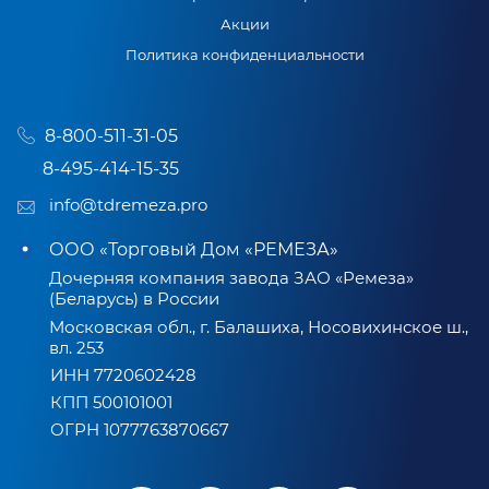
Акции
Политика конфиденциальности
8-800-511-31-05
8-495-414-15-35
info@tdremeza.pro
ООО «Торговый Дом «РЕМЕЗА»
Дочерняя компания завода ЗАО «Ремеза»
(Беларусь) в России
Московская обл., г. Балашиха, Носовихинское ш.,
вл. 253
ИНН 7720602428
КПП 500101001
ОГРН 1077763870667