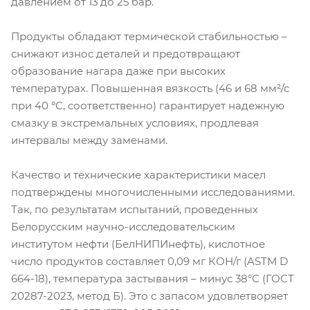
давлением от 13 до 25 бар.
Продукты обладают термической стабильностью –
снижают износ деталей и предотвращают
образование нагара даже при высоких
температурах. Повышенная вязкость (46 и 68 мм²/с
при 40 °C, соответственно) гарантирует надежную
смазку в экстремальных условиях, продлевая
интервалы между заменами.
Качество и технические характеристики масел
подтверждены многочисленными исследованиями.
Так, по результатам испытаний, проведенных
Белорусским научно-исследовательским
институтом нефти (БелНИПИнефть), кислотное
число продуктов составляет 0,09 мг КОН/г (ASTM D
664-18), температура застывания – минус 38°С (ГОСТ
20287-2023, метод Б). Это с запасом удовлетворяет