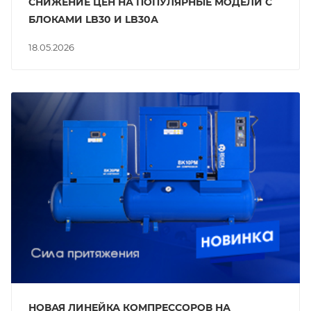
СНИЖЕНИЕ ЦЕН НА ПОПУЛЯРНЫЕ МОДЕЛИ С
БЛОКАМИ LB30 И LB30А
18.05.2026
НОВАЯ ЛИНЕЙКА КОМПРЕССОРОВ НА