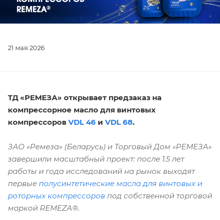
21 мая 2026
ТД «РЕМЕЗА» открывает предзаказ на
компрессорное масло для винтовых
компрессоров
VDL 46
и
VDL 68
.
ЗАО «Ремеза» (Беларусь) и Торговый Дом «РЕМЕЗА»
завершили масштабный проект: после 1.5 лет
работы и года исследований на рынок выходят
первые
полусинтетические
масла для винтовых и
роторных компрессоров
под собственной торговой
маркой REMEZA®.