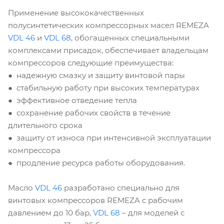
Применение высококачественных
полусинтетических компрессорных масел REMEZA
VDL 46
и
VDL 68
, обогащенных специальными
комплексами присадок, обеспечивает владельцам
компрессоров следующие преимущества:
● надежную смазку и защиту винтовой пары
● стабильную работу при высоких температурах
● эффективное отведение тепла
● сохранение рабочих свойств в течение
длительного срока
● защиту от износа при интенсивной эксплуатации
компрессора
● продление ресурса работы оборудования.
Масло
VDL 46
разработано специально для
винтовых компрессоров REMEZA с рабочим
давлением до 10 бар,
VDL 68
– для моделей с