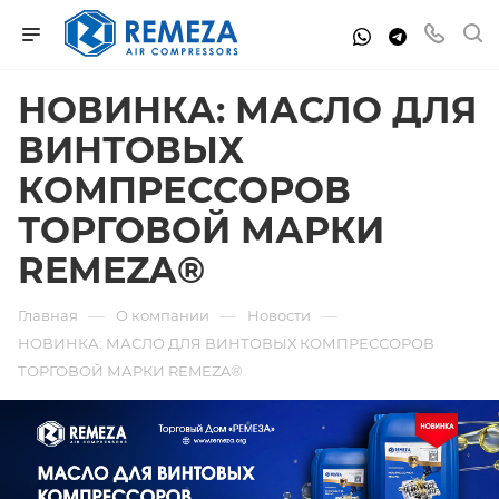
НОВИНКА: МАСЛО ДЛЯ
ВИНТОВЫХ
КОМПРЕССОРОВ
ТОРГОВОЙ МАРКИ
REMEZA®
—
—
—
Главная
О компании
Новости
НОВИНКА: МАСЛО ДЛЯ ВИНТОВЫХ КОМПРЕССОРОВ
ТОРГОВОЙ МАРКИ REMEZA®