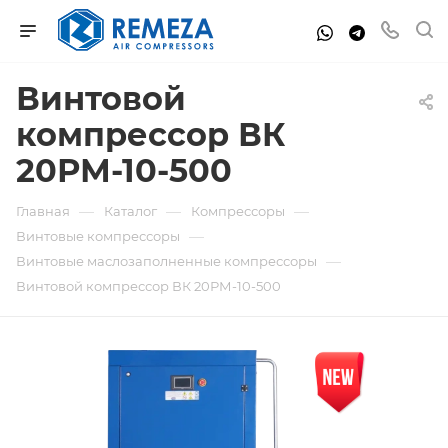
Винтовой
компрессор ВК
20РМ-10-500
—
—
—
Главная
Каталог
Компрессоры
—
Винтовые компрессоры
—
Винтовые маслозаполненные компрессоры
Винтовой компрессор ВК 20РМ-10-500