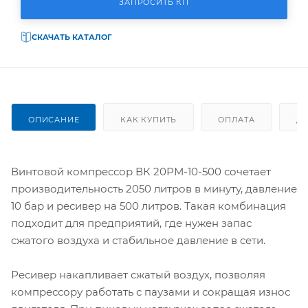
ЗАПРОСИТЬ КП
СКАЧАТЬ КАТАЛОГ
ОПИСАНИЕ
КАК КУПИТЬ
ОПЛАТА
Д
Винтовой компрессор ВК 20РМ-10-500 сочетает
производительность 2050 литров в минуту, давление
10 бар и ресивер на 500 литров. Такая комбинация
подходит для предприятий, где нужен запас
сжатого воздуха и стабильное давление в сети.
Ресивер накапливает сжатый воздух, позволяя
компрессору работать с паузами и сокращая износ