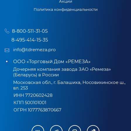
Акции
Политика конфиденциальности
8-800-511-31-05
8-495-414-15-35
info@tdremeza.pro
ООО «Торговый Дом «РЕМЕЗА»
Дочерняя компания завода ЗАО «Ремеза»
(Беларусь) в России
Московская обл., г. Балашиха, Носовихинское ш.,
вл. 253
ИНН 7720602428
КПП 500101001
ОГРН 1077763870667